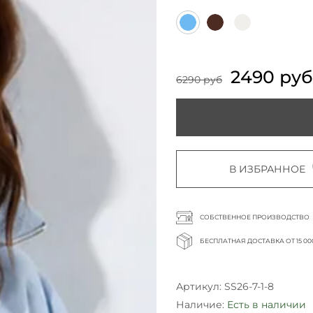
2490 руб
6290 руб
В ИЗБРАННОЕ
СОБСТВЕННОЕ ПРОИЗВОДСТВО
БЕСПЛАТНАЯ ДОСТАВКА ОТ 15 00
Артикул:
SS26-7-1-8
Наличие:
Есть в наличии