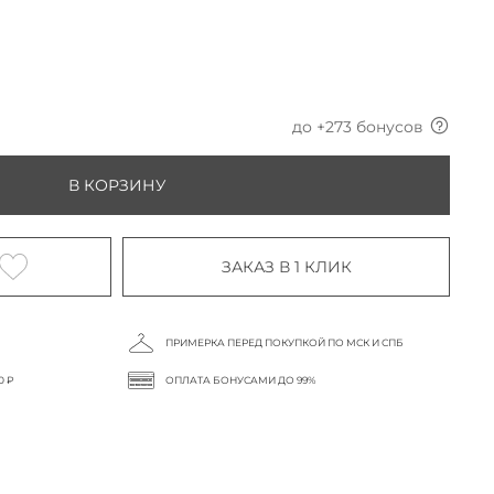
до +
273
бонусов
В КОРЗИНУ
ЗАКАЗ В 1 КЛИК
ПРИМЕРКА ПЕРЕД ПОКУПКОЙ ПО МСК И СПБ
0 ₽
ОПЛАТА БОНУСАМИ ДО 99%