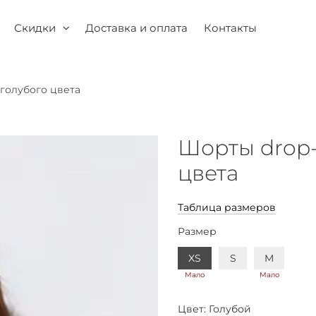
Скидки
Доставка и оплата
Контакты
 голубого цвета
Шорты drop-
цвета
Таблица размеров
Размер
XS
S
M
Мало
Мало
Цвет:
Голубой