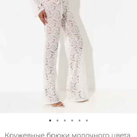
Кружевные брюки молочного цвета