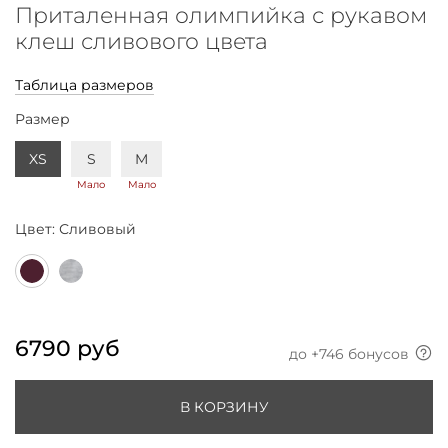
Приталенная олимпийка с рукавом
клеш сливового цвета
Таблица размеров
Размер
XS
S
M
Мало
Мало
Цвет:
Сливовый
6790 руб
до +
746
бонусов
В КОРЗИНУ