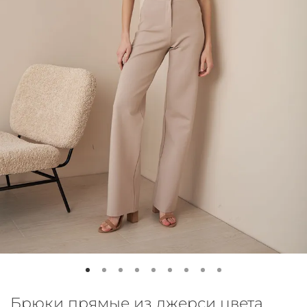
Брюки прямые из джерси цвета