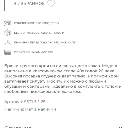
В ИЗБРАННОЕ
СОБСТВЕННОЕ ПРОИЗВОДСТВО
БЕСПЛАТНАЯ ДОСТАВКА ОТ 15 000 ₽
ПРИМЕРКА ПЕРЕД ПОКУПКОЙ ПО МСК И СПБ
ОПЛАТА БОНУСАМИ ДО 99%
Брюки прямого кроя из вискозы цвета какао.
Модель
выполнена в классическом стиле 40х годов 20 века.
Высокая посадка подчеркивает талию, а прямой крой
вытягивает силуэт.
Носить их можно с любыми
блузами и свитерами, идеально в комплекте с топом и
свободным пиджаком или жакетом.
Артикул:
SS21-5-1-25
Наличие:
Нет в наличии