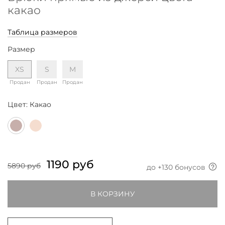
какао
Таблица размеров
Размер
XS
S
M
Продан
Продан
Продан
Цвет:
Какао
1190 руб
5890 руб
до +
130
бонусов
В КОРЗИНУ