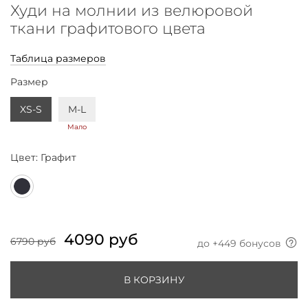
Худи на молнии из велюровой
ткани графитового цвета
Таблица размеров
Размер
XS-S
M-L
Мало
Цвет:
Графит
4090 руб
6790 руб
до +
449
бонусов
В КОРЗИНУ