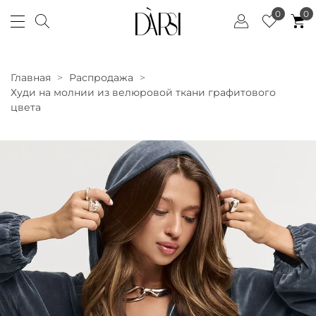
0
0
Главная
Распродажа
Худи на молнии из велюровой ткани графитового
цвета