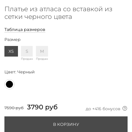
Платье из атласа со вставкой из
сетки черного цвета
Таблица размеров
Размер
XS
S
M
Продан
Продан
Цвет:
Черный
3790 руб
7590 руб
до +
416
бонусов
В КОРЗИНУ