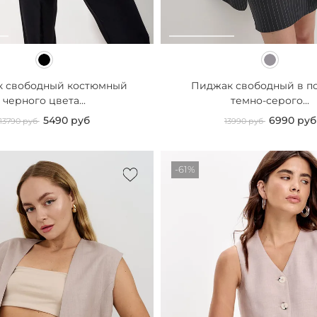
 свободный костюмный
Пиджак свободный в п
черного цвета...
темно-серого...
5490 руб
6990 руб
13790 руб
13990 руб
-61%