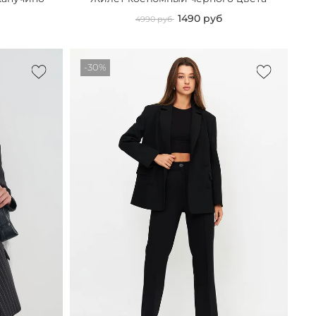
1490 руб
4990 руб
-30%