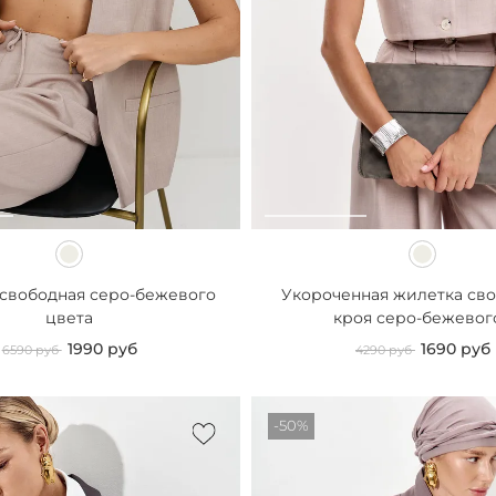
свободная серо-бежевого
Укороченная жилетка св
цвета
кроя серо-бежевого.
1990 руб
1690 руб
6590 руб
4290 руб
-50%