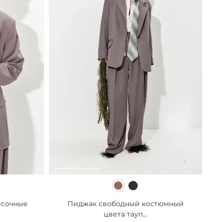
есочные
Пиджак свободный костюмный
цвета тауп...