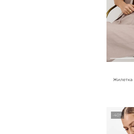
Жилетка 
-40%