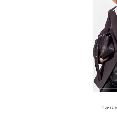
Притал