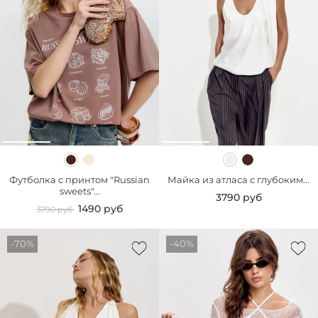
Футболка с принтом "Russian
Майка из атласа с глубоким...
sweets"...
3790 руб
1490 руб
3790 руб
-70%
-40%