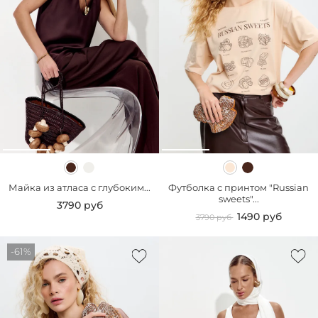
Майка из атласа с глубоким...
Футболка с принтом "Russian
sweets"...
3790 руб
1490 руб
3790 руб
-61%