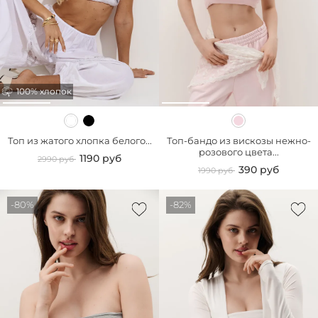
100% хлопок
Топ из жатого хлопка белого...
Топ-бандо из вискозы нежно-
розового цвета...
1190 руб
2990 руб
390 руб
1990 руб
-80%
-82%