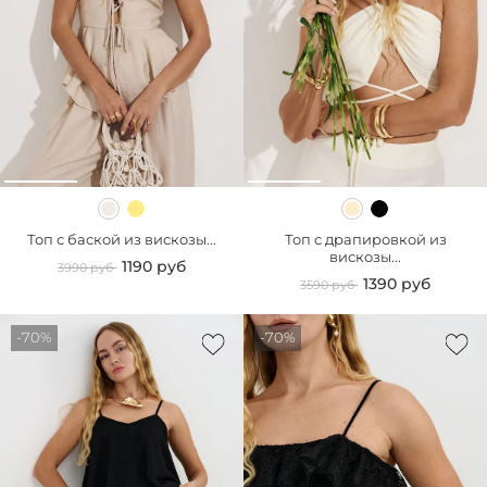
Топ с баской из вискозы...
Топ с драпировкой из
вискозы...
1190 руб
3990 руб
1390 руб
3590 руб
-70%
-70%