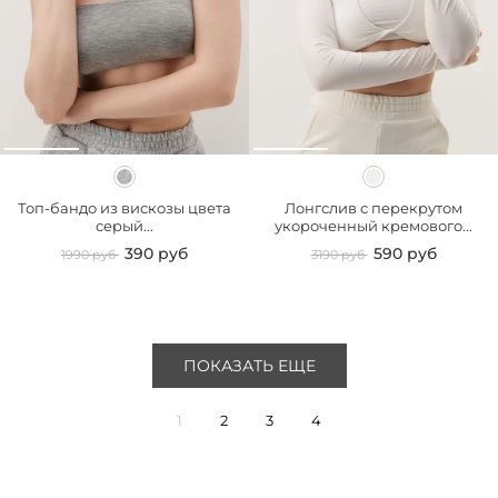
Топ-бандо из вискозы цвета
Лонгслив с перекрутом
серый...
укороченный кремового...
390 руб
590 руб
1990 руб
3190 руб
ПОКАЗАТЬ ЕЩЕ
1
2
3
4