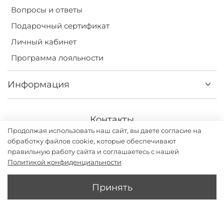
Вопросы и ответы
Подарочный сертификат
Личный кабинет
Программа лояльности
Информация
Контакты
Продолжая использовать наш сайт, вы даете согласие на
+7(499) 113-31-75
обработку файлов cookie, которые обеспечивают
правильную работу сайта и соглашаетесь с нашей
Политикой конфиденциальности
Принять
Darsi.studio - бренд женской одежды с дизайном и
производством в России. ИП Григорьев Илья Владимирович
2026