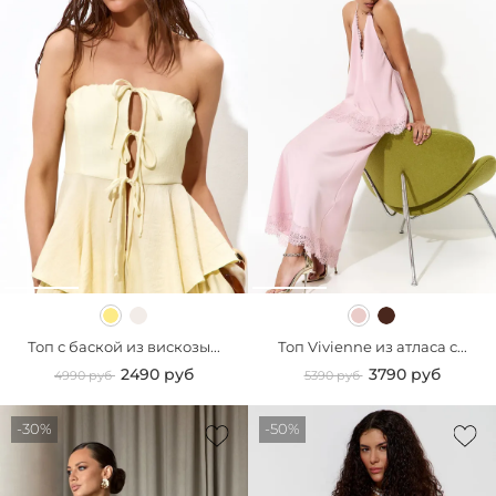
Топ с баской из вискозы...
Топ Vivienne из атласа с...
2490 руб
3790 руб
4990 руб
5390 руб
-30%
-50%