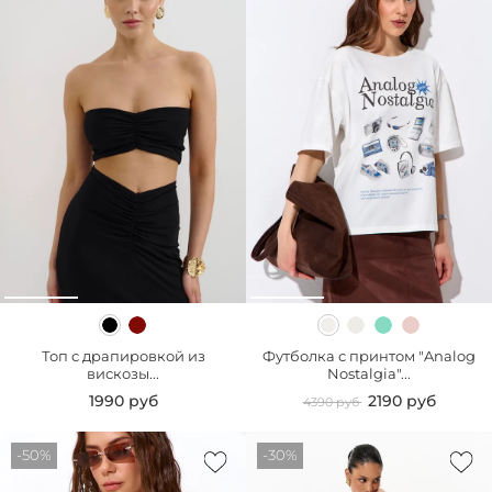
Топ с драпировкой из
Футболка с принтом "Analog
вискозы...
Nostalgia"...
1990 руб
2190 руб
4390 руб
-50%
-30%