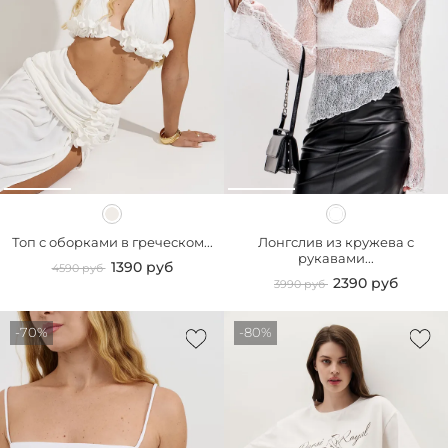
Топ с оборками в греческом...
Лонгслив из кружева с
рукавами...
1390 руб
4590 руб
2390 руб
3990 руб
-70%
-80%