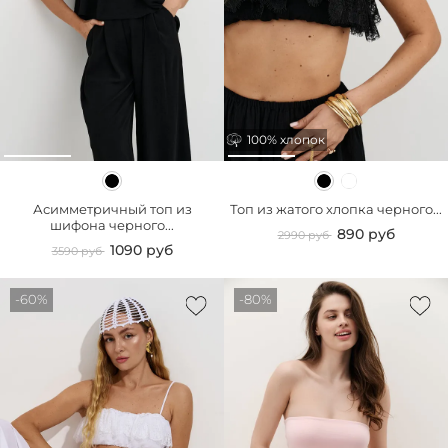
100% хлопок
Асимметричный топ из
Топ из жатого хлопка черного...
шифона черного...
890 руб
2990 руб
1090 руб
3590 руб
-60%
-80%