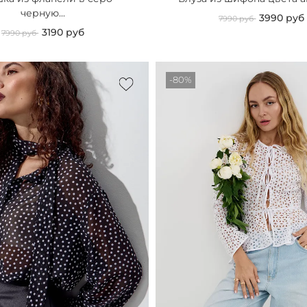
черную...
3990 руб
7990 руб
3190 руб
7990 руб
-80%