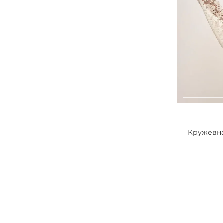
Кружевная