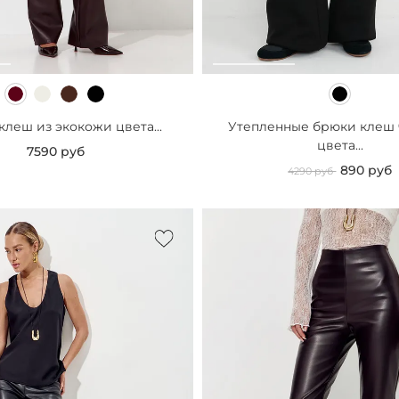
леш из экокожи цвета...
Утепленные брюки клеш 
цвета...
7590 руб
890 руб
4290 руб