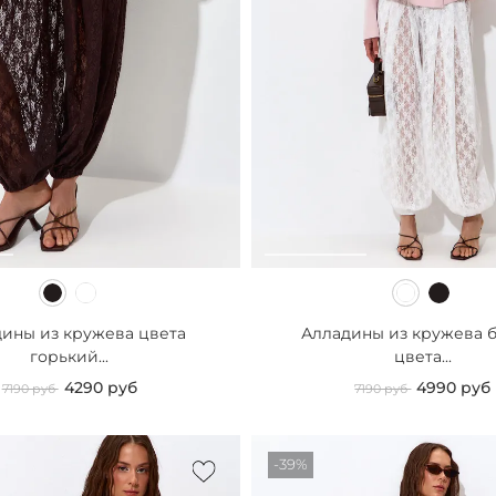
ины из кружева цвета
Алладины из кружева 
горький...
цвета...
4290 руб
4990 руб
7190 руб
7190 руб
-39%