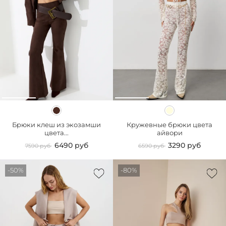
Брюки клеш из экозамши
Кружевные брюки цвета
цвета...
айвори
6490 руб
3290 руб
7590 руб
6590 руб
-50%
-80%