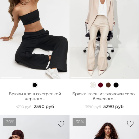
Брюки клеш со стрелкой
Брюки клеш из экокожи серо-
черного...
бежевого...
2590 руб
5290 руб
4790 руб
7590 руб
-30%
-30%