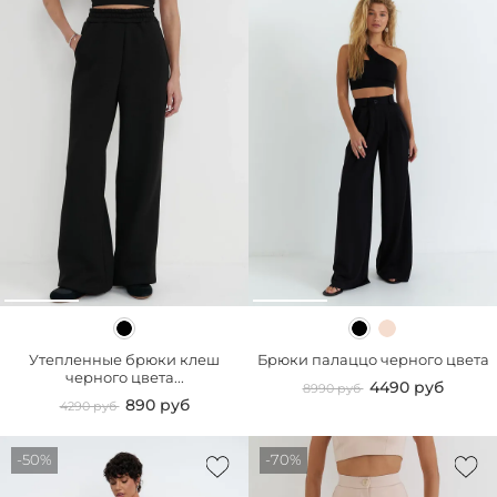
Утепленные брюки клеш
Брюки палаццо черного цвета
черного цвета...
4490 руб
8990 руб
890 руб
4290 руб
-50%
-70%