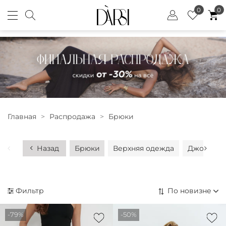
0
0
Главная
Распродажа
Брюки
Назад
Брюки
Верхняя одежда
Джоггеры
Фильтр
-79%
-50%