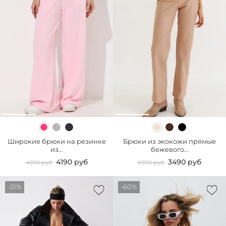
Широкие брюки на резинке
Брюки из экокожи прямые
из...
бежевого...
4190 руб
3490 руб
4990 руб
6990 руб
-51%
-60%