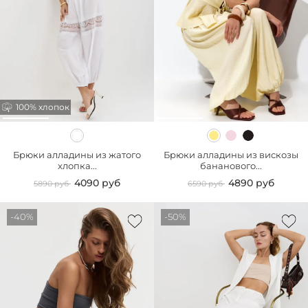
100% хлопок
Брюки алладины из жатого
Брюки алладины из вискозы
хлопка...
бананового...
4090 руб
4890 руб
5890 руб
6590 руб
-40%
-50%