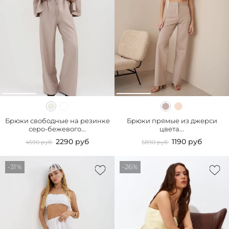
Брюки свободные на резинке
Брюки прямые из джерси
серо-бежевого...
цвета...
2290 руб
1190 руб
4590 руб
5890 руб
-31%
-26%