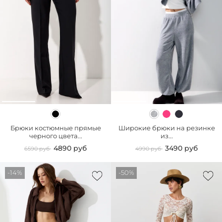
Брюки костюмные прямые
Широкие брюки на резинке
черного цвета...
из...
4890 руб
3490 руб
6590 руб
4990 руб
-14%
-50%