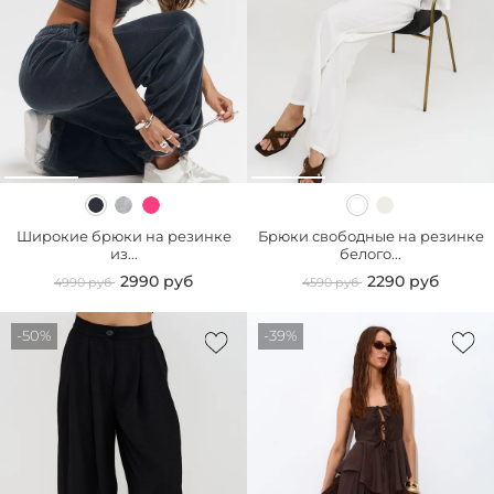
Широкие брюки на резинке
Брюки свободные на резинке
из...
белого...
2990 руб
2290 руб
4990 руб
4590 руб
-50%
-39%