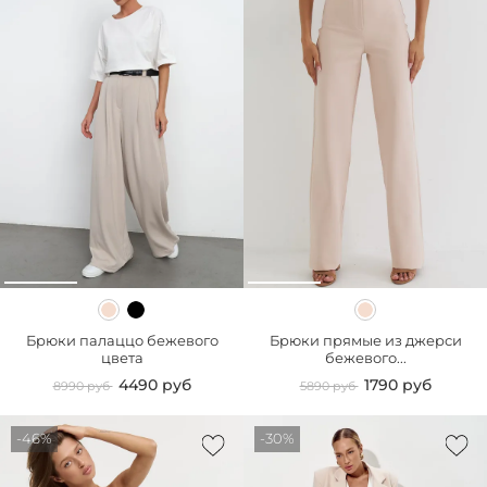
Брюки палаццо бежевого
Брюки прямые из джерси
цвета
бежевого...
4490 руб
1790 руб
8990 руб
5890 руб
-46%
-30%