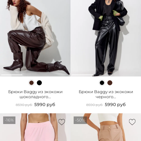
Брюки Baggy из экокожи
Брюки Baggy из экокожи
шоколадного...
черного...
5990 руб
5990 руб
8590 руб
8590 руб
-16%
-50%