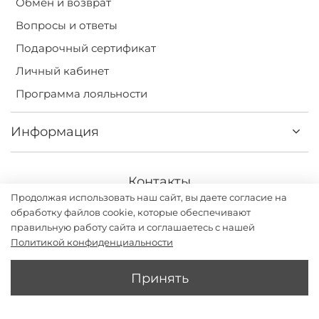
Обмен и возврат
Вопросы и ответы
Подарочный сертификат
Личный кабинет
Программа лояльности
Информация
Контакты
Продолжая использовать наш сайт, вы даете согласие на
+7(499) 113-31-75
обработку файлов cookie, которые обеспечивают
правильную работу сайта и соглашаетесь с нашей
Политикой конфиденциальности
Принять
Darsi.studio - бренд женской одежды с дизайном и
производством в России. ИП Григорьев Илья Владимирович
2026