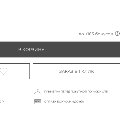
до +
163
бонусов
В КОРЗИНУ
ЗАКАЗ В 1 КЛИК
ПРИМЕРКА ПЕРЕД ПОКУПКОЙ ПО МСК И СПБ
0 ₽
ОПЛАТА БОНУСАМИ ДО 99%