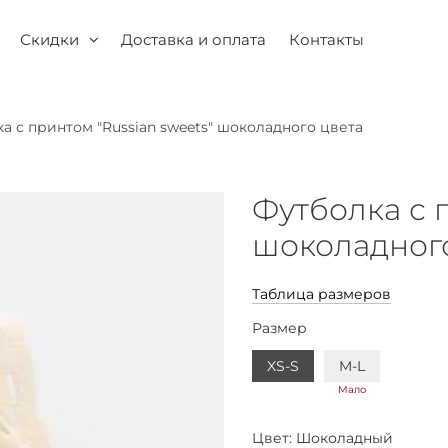
Скидки
Доставка и оплата
Контакты
а с принтом "Russian sweets" шоколадного цвета
Футболка с 
шоколадного
Таблица размеров
Размер
XS-S
M-L
Мало
Цвет:
Шоколадный