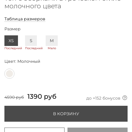
молочного цвета
Таблица размеров
Размер
XS
S
M
Последний
Последний
Мало
Цвет:
Молочный
1390 руб
4590 руб
до +
152
бонусов
В КОРЗИНУ