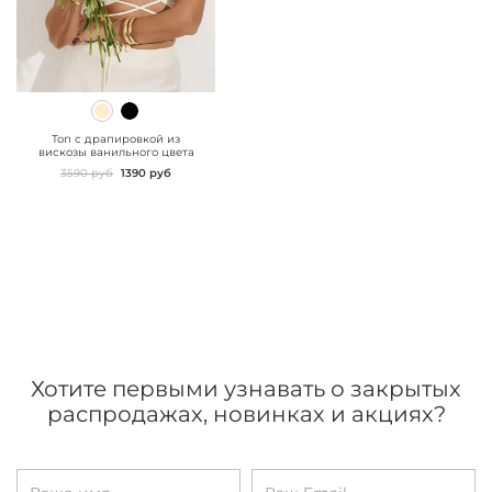
" class="js-prevent-
images">
Топ с драпировкой из
вискозы ванильного цвета
3590 руб
1390 руб
Хотите первыми узнавать о закрытых
распродажах, новинках и акциях?