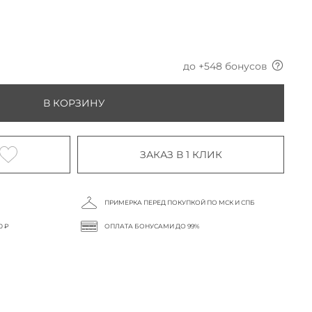
до +
548
бонусов
В КОРЗИНУ
ЗАКАЗ В 1 КЛИК
ПРИМЕРКА ПЕРЕД ПОКУПКОЙ ПО МСК И СПБ
0 ₽
ОПЛАТА БОНУСАМИ ДО 99%