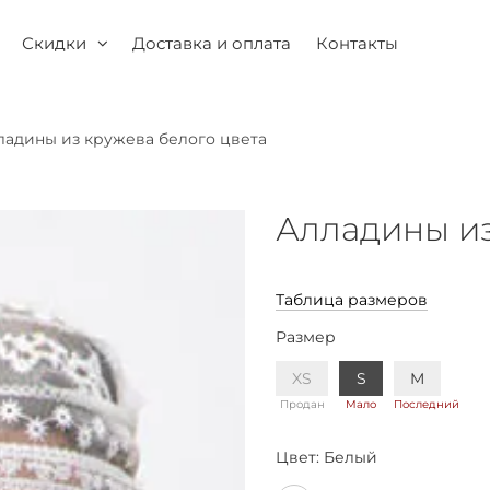
Скидки
Доставка и оплата
Контакты
ладины из кружева белого цвета
Алладины из
Таблица размеров
Размер
XS
S
M
Продан
Мало
Последний
Цвет:
Белый