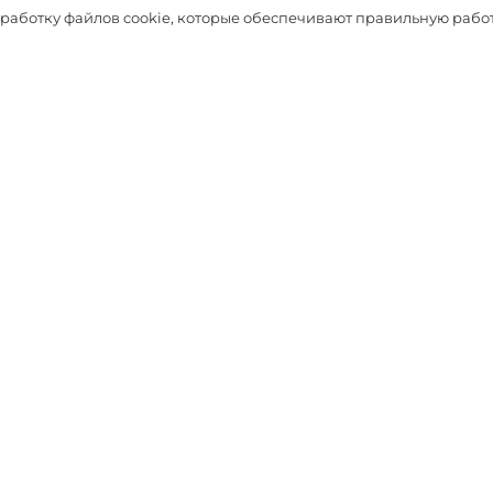
Таблица размеров
бработку файлов cookie, которые обеспечивают правильную работ
Выбрать
ДОПОЛНЯТ ОБРАЗ