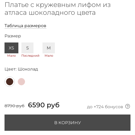
Платье с кружевным лифом из
атласа шоколадного цвета
Таблица размеров
Размер
XS
S
M
Мало
Последний
Мало
Цвет:
Шоколад
6590 руб
8790 руб
до +
724
бонусов
В КОРЗИНУ