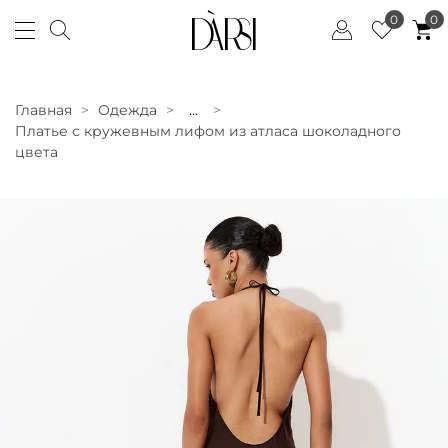
0
0
Главная
Одежда
...
Платье с кружевным лифом из атласа шоколадного
цвета