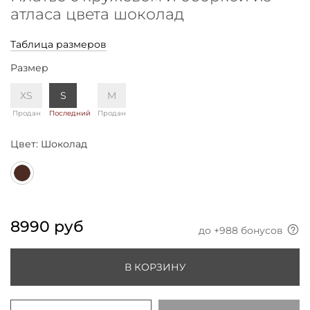
атласа цвета шоколад
Таблица размеров
Размер
XS
S
M
Продан
Последний
Продан
Цвет:
Шоколад
8990 руб
до +
988
бонусов
В КОРЗИНУ