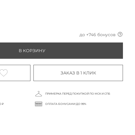
до +
746
бонусов
В КОРЗИНУ
ЗАКАЗ В 1 КЛИК
ПРИМЕРКА ПЕРЕД ПОКУПКОЙ ПО МСК И СПБ
0 ₽
ОПЛАТА БОНУСАМИ ДО 99%