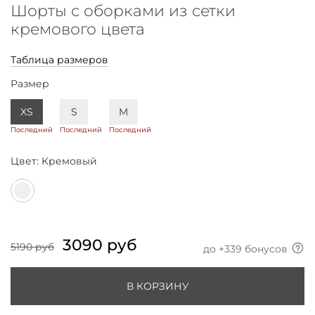
Шорты с оборками из сетки
кремового цвета
Таблица размеров
Размер
XS
S
M
Последний
Последний
Последний
Цвет:
Кремовый
3090 руб
5190 руб
до +
339
бонусов
В КОРЗИНУ