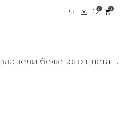
0
0
фланели бежевого цвета в