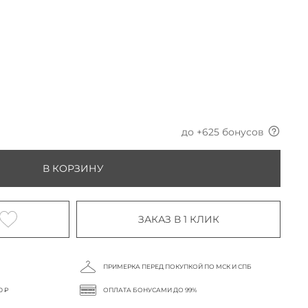
до +
625
бонусов
В КОРЗИНУ
ЗАКАЗ В 1 КЛИК
ПРИМЕРКА ПЕРЕД ПОКУПКОЙ ПО МСК И СПБ
0 ₽
ОПЛАТА БОНУСАМИ ДО 99%