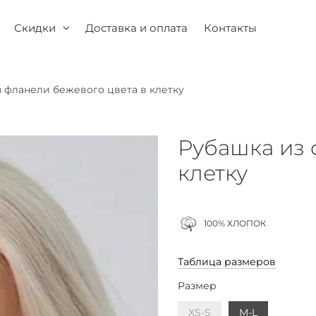
Скидки
Доставка и оплата
Контакты
 фланели бежевого цвета в клетку
Рубашка из 
клетку
100% ХЛОПОК
Таблица размеров
Размер
XS-S
M-L