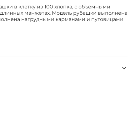
шки в клетку из 100 хлопка, с объемными
а длинных манжетах. Модель рубашки выполнена
ополнена нагрудными карманами и пуговицами