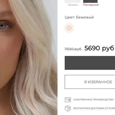
Продан
Последний
Цвет:
Бежевый
5690 руб
7590 руб
В ИЗБРАННОЕ
СОБСТВЕННОЕ ПРОИЗВОДСТВО
БЕСПЛАТНАЯ ДОСТАВКА ОТ 15 00