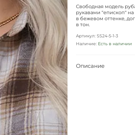
Свободная модель руба
рукавами "епископ" н
в бежевом оттенке, д
в тон.
Артикул:
SS24-5-1-3
Наличие:
Есть в наличии
Описание