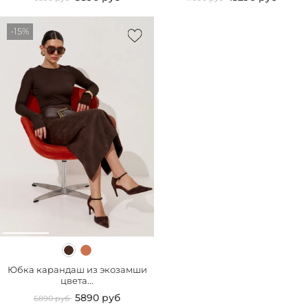
-15%
Юбка карандаш из экозамши
цвета...
5890 руб
6890 руб