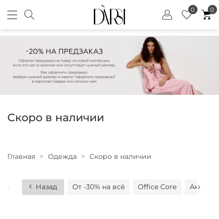
0
0
Скоро в наличии
Главная
Одежда
Скоро в наличии
Назад
От -30% на всё
Office Core
Аксесс