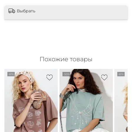
Выбрать
Похожие товары
-61%
-50%
-61%