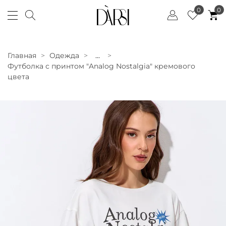
0
0
Главная
Одежда
...
Футболка с принтом "Analog Nostalgia" кремового
цвета