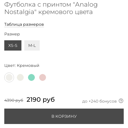
Футболка с принтом "Analog
Nostalgia" кремового цвета
Таблица размеров
Размер
XS-S
M-L
Цвет:
Кремовый
2190 руб
4390 руб
до +
240
бонусов
В КОРЗИНУ