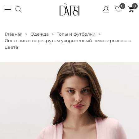
0
0
Главная
Одежда
Топы и футболки
Лонгслив с перекрутом укороченный нежно-розового
цвета