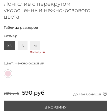
Лонгслив с перекрутом
укороченный нежно-розового
цвета
Таблица размеров
Размер
XS
S
M
Последний
Цвет:
Нежно-розовый
590 руб
3190 руб
до +
64
бонусов
В КОРЗИНУ