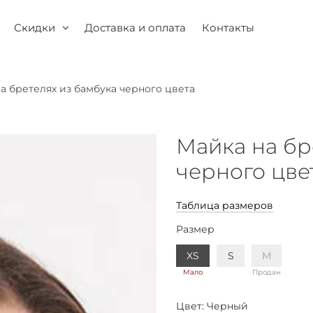
Скидки
Доставка и оплата
Контакты
а бретелях из бамбука черного цвета
Майка на бр
черного цве
Таблица размеров
Размер
XS
S
M
Мало
Продан
Цвет:
Черный