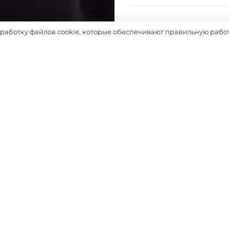
Таблица размеров
бработку файлов cookie, которые обеспечивают правильную работ
Выбрать
ДОПОЛНЯТ ОБРАЗ
-50%