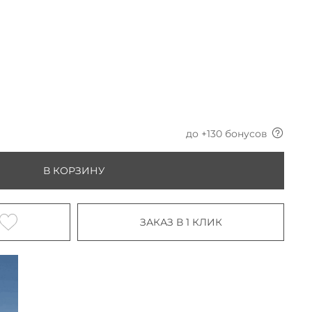
до +
130
бонусов
В КОРЗИНУ
ЗАКАЗ В 1 КЛИК