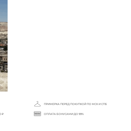
ПРИМЕРКА ПЕРЕД ПОКУПКОЙ ПО МСК И СПБ
0 ₽
ОПЛАТА БОНУСАМИ ДО 99%