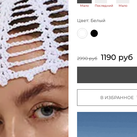
Мало
Последний
Мало
Цвет:
Белый
1190 руб
2990 руб
В ИЗБРАННОЕ