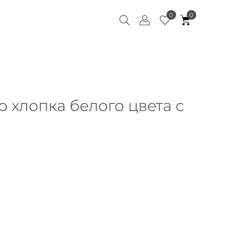
0
0
о хлопка белого цвета с