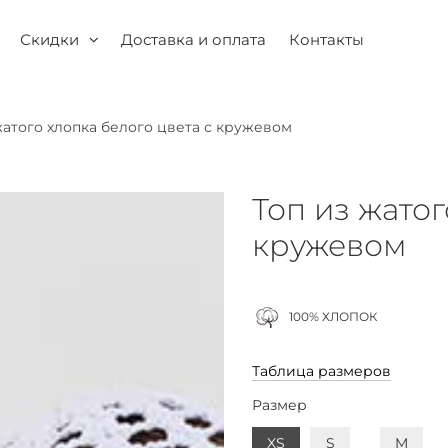
Скидки
Доставка и оплата
Контакты
жатого хлопка белого цвета с кружевом
Топ из жатог
кружевом
100% ХЛОПОК
Таблица размеров
Размер
XS
S
M