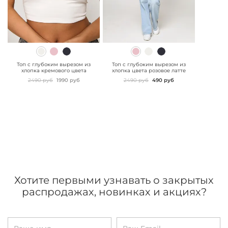
" class="js-prevent-
" class="js-prevent-
images">
images">
Топ с глубоким вырезом из
Топ с глубоким вырезом из
хлопка кремового цвета
хлопка цвета розовое латте
2490 руб
1990 руб
2490 руб
490 руб
Хотите первыми узнавать о закрытых
распродажах, новинках и акциях?