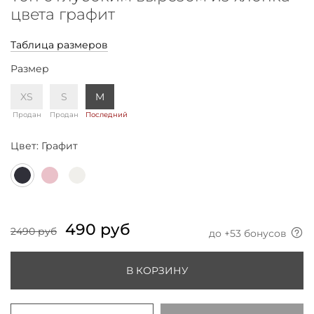
цвета графит
Таблица размеров
Размер
XS
S
M
Продан
Продан
Последний
Цвет:
Графит
490 руб
2490 руб
до +
53
бонусов
В КОРЗИНУ