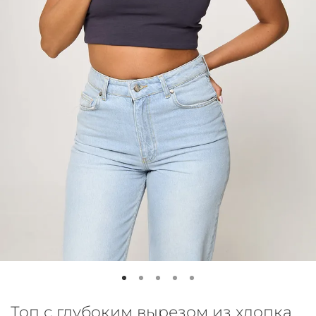
Топ с глубоким вырезом из хлопка