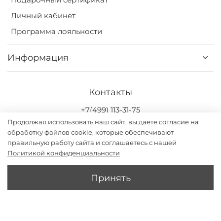
Личный кабинет
Программа лояльности
Информация
Контакты
+7(499) 113-31-75
Продолжая использовать наш сайт, вы даете согласие на
обработку файлов cookie, которые обеспечивают
правильную работу сайта и соглашаетесь с нашей
Политикой конфиденциальности
Darsi.studio - бренд женской одежды с дизайном и
производством в России. ИП Григорьев Илья Владимирович
Принять
2026
В 1 КЛИК
В КОРЗИНУ