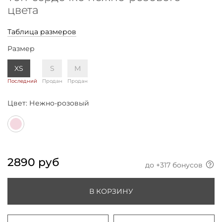
цвета
Таблица размеров
Размер
XS
S
M
Последний
Продан
Продан
Цвет:
Нежно-розовый
2890 руб
до +
317
бонусов
В КОРЗИНУ