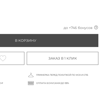
до +
746
бонусов
В КОРЗИНУ
ЗАКАЗ В 1 КЛИК
ПРИМЕРКА ПЕРЕД ПОКУПКОЙ ПО МСК И СПБ
0 ₽
ОПЛАТА БОНУСАМИ ДО 99%