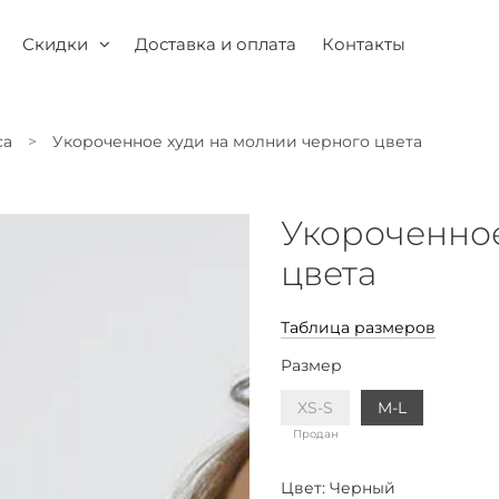
Скидки
Доставка и оплата
Контакты
са
Укороченное худи на молнии черного цвета
Укороченное
цвета
Таблица размеров
Размер
XS-S
M-L
Продан
Цвет:
Черный