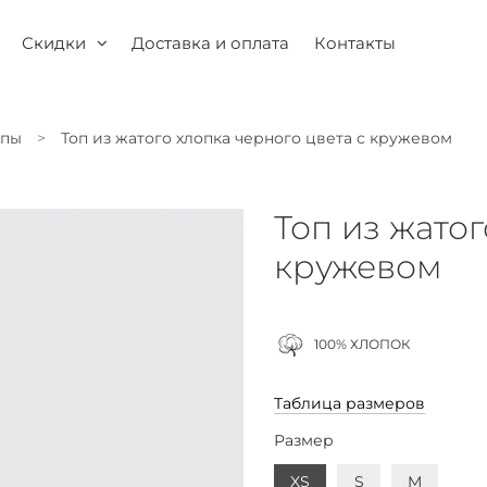
Скидки
Доставка и оплата
Контакты
опы
Топ из жатого хлопка черного цвета с кружевом
Топ из жатог
кружевом
100% ХЛОПОК
Таблица размеров
Размер
XS
S
M