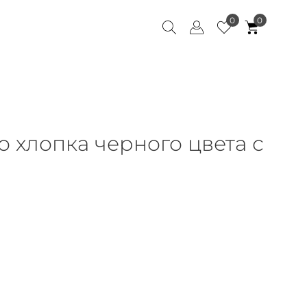
0
0
о хлопка черного цвета с