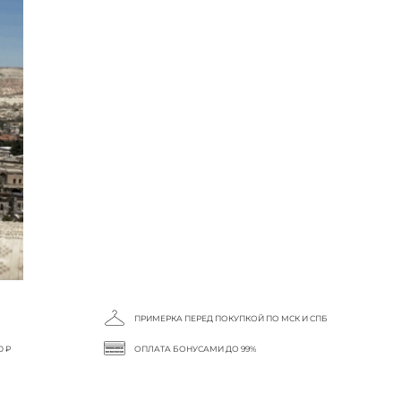
ПРИМЕРКА ПЕРЕД ПОКУПКОЙ ПО МСК И СПБ
0 ₽
ОПЛАТА БОНУСАМИ ДО 99%