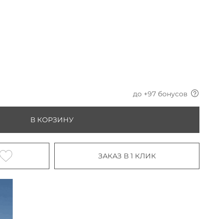
до +
97
бонусов
В КОРЗИНУ
ЗАКАЗ В 1 КЛИК