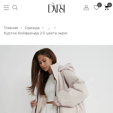
0
0
Главная
Одежда
...
Куртка бойфренда 2.0 цвета экрю