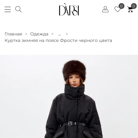
0
0
Главная
Одежда
...
Куртка зимняя на поясе Фрости черного цвета