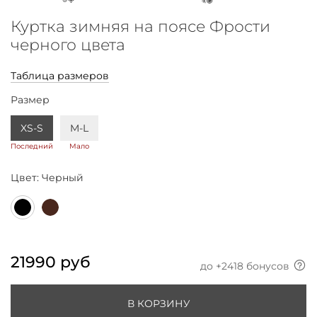
Куртка зимняя на поясе Фрости
черного цвета
Таблица размеров
Размер
XS-S
M-L
Последний
Мало
Цвет:
Черный
21990 руб
до +
2418
бонусов
В КОРЗИНУ