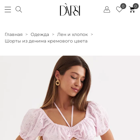
0
0
Главная
Одежда
Лен и хлопок
Шорты из денима кремового цвета