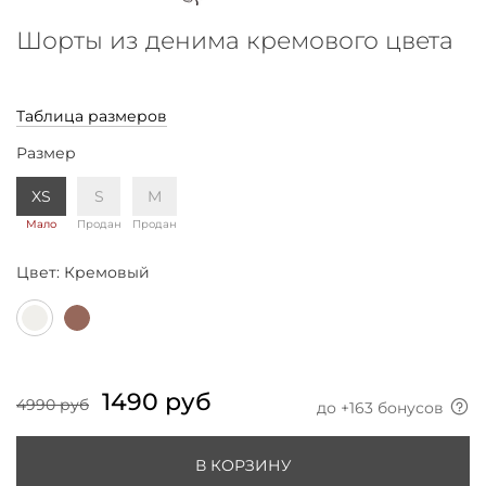
Шорты из денима кремового цвета
Таблица размеров
Размер
XS
S
M
Мало
Продан
Продан
Цвет:
Кремовый
1490 руб
4990 руб
до +
163
бонусов
В КОРЗИНУ