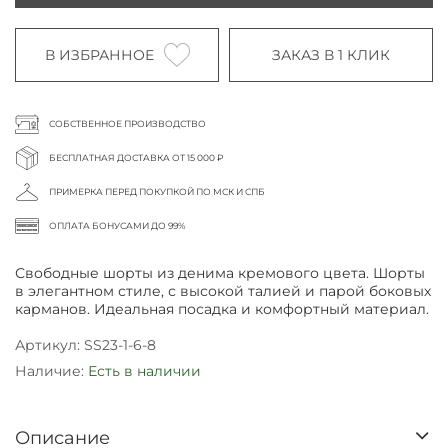
В ИЗБРАННОЕ
ЗАКАЗ В 1 КЛИК
СОБСТВЕННОЕ ПРОИЗВОДСТВО
БЕСПЛАТНАЯ ДОСТАВКА ОТ 15 000 ₽
ПРИМЕРКА ПЕРЕД ПОКУПКОЙ ПО МСК И СПБ
ОПЛАТА БОНУСАМИ ДО 99%
Свободные шорты из денима кремового цвета. Шорты
в
элегантном стиле, с высокой талией и парой боковых
карманов. Идеальная посадка и комфортный материал.
Артикул:
SS23-1-6-8
Наличие:
Есть в наличии
Описание