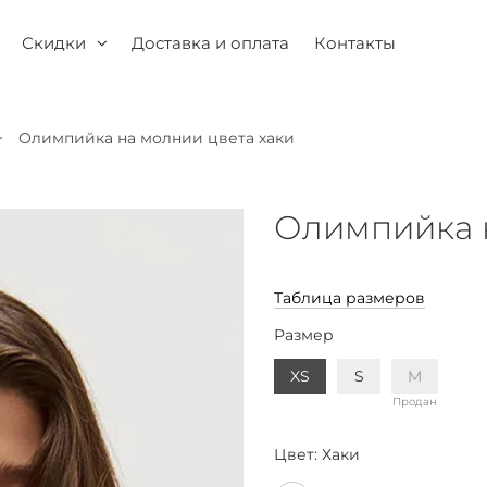
Скидки
Доставка и оплата
Контакты
Олимпийка на молнии цвета хаки
Олимпийка н
Таблица размеров
Размер
XS
S
M
Продан
Цвет:
Хаки