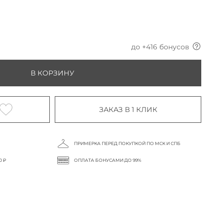
до +
416
бонусов
В КОРЗИНУ
ЗАКАЗ В 1 КЛИК
ПРИМЕРКА ПЕРЕД ПОКУПКОЙ ПО МСК И СПБ
0 ₽
ОПЛАТА БОНУСАМИ ДО 99%