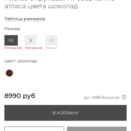
атласа цвета шоколад
Таблица размеров
Размер
XS
S
M
Последний
Последний
Продан
Цвет:
Шоколад
8990 руб
до +
988
бонусов
В КОРЗИНУ