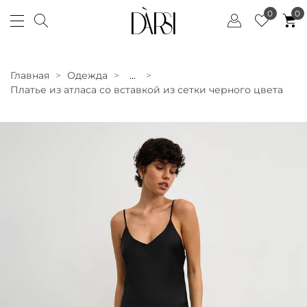
0
0
Главная
Одежда
...
Платье из атласа со вставкой из сетки черного цвета