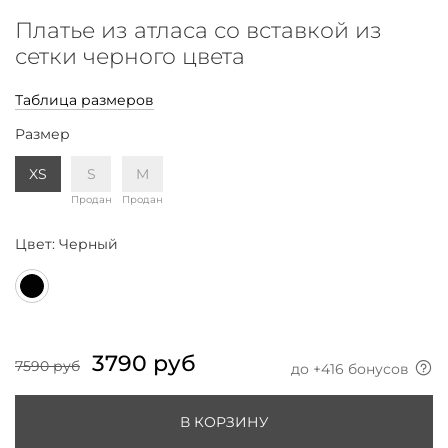
Платье из атласа со вставкой из
сетки черного цвета
Таблица размеров
Размер
XS
S
M
Продан
Продан
Цвет:
Черный
3790 руб
7590 руб
до +
416
бонусов
В КОРЗИНУ