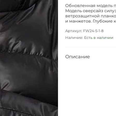
Обновленная модель п
Модель оверсайз силу
ветрозащитной планко
и манжетов. Глубокие 
Артикул:
FW24-5-1-8
Наличие:
Есть в наличии
Описание