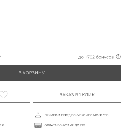
б
до +
702
бонусов
В КОРЗИНУ
ЗАКАЗ В 1 КЛИК
ПРИМЕРКА ПЕРЕД ПОКУПКОЙ ПО МСК И СПБ
0 ₽
ОПЛАТА БОНУСАМИ ДО 99%