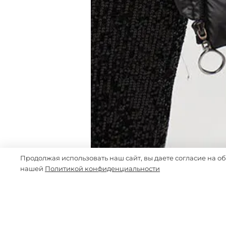
Продолжая использовать наш сайт, вы даете согласие на о
нашей
Политикой конфиденциальности