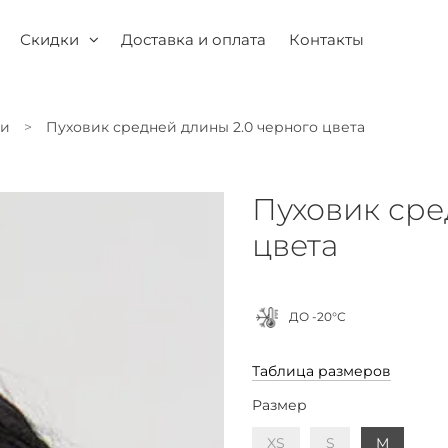
Скидки
Доставка и оплата
Контакты
ки
Пуховик средней длины 2.0 черного цвета
Пуховик сре
цвета
ДО -20°С
Таблица размеров
Размер
XS
S
M