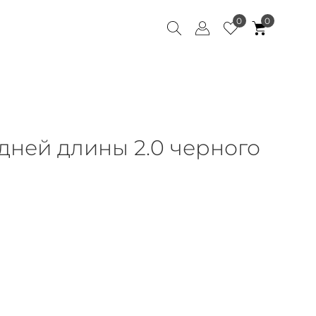
0
0
дней длины 2.0 черного