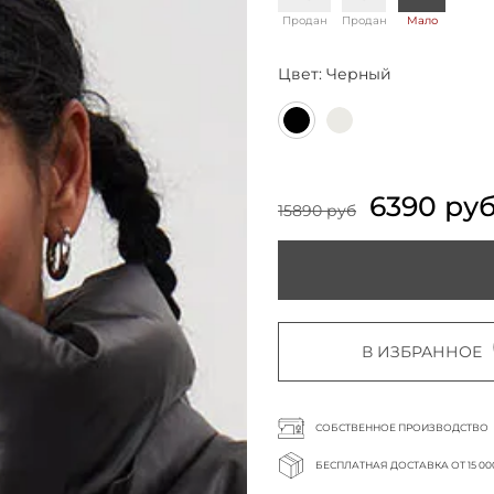
Продан
Продан
Мало
Цвет:
Черный
6390 ру
15890 руб
В ИЗБРАННОЕ
СОБСТВЕННОЕ ПРОИЗВОДСТВО
БЕСПЛАТНАЯ ДОСТАВКА ОТ 15 00