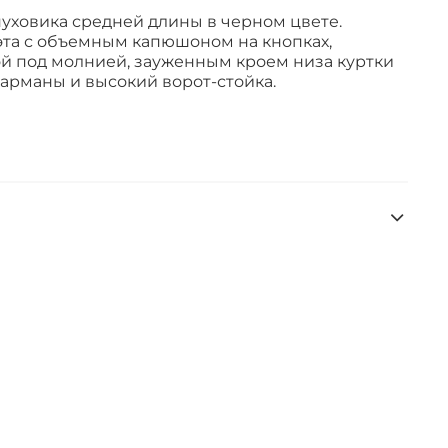
уховика средней длины в черном цвете.
эта с объемным капюшоном на кнопках,
й под молнией, зауженным кроем низа куртки
карманы и высокий ворот-стойка.