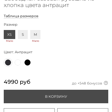
хлопка цвета антрацит
Таблица размеров
Размер
XS
S
M
Мало
Мало
Цвет:
Антрацит
4990 руб
до +
548
бонусов
В КОРЗИНУ