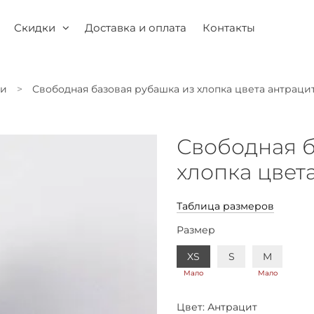
Скидки
Доставка и оплата
Контакты
ки
Свободная базовая рубашка из хлопка цвета антраци
Свободная б
хлопка цвет
Таблица размеров
Размер
XS
S
M
Мало
Мало
Цвет:
Антрацит