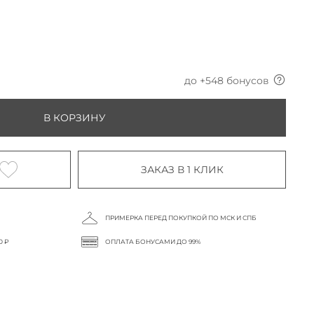
до +
548
бонусов
В КОРЗИНУ
ЗАКАЗ В 1 КЛИК
ПРИМЕРКА ПЕРЕД ПОКУПКОЙ ПО МСК И СПБ
0 ₽
ОПЛАТА БОНУСАМИ ДО 99%