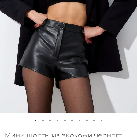
Мини шорты из экокожи черного