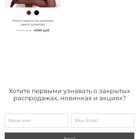
" class="js-prevent-
images">
Мини шорты из экокожи
цвета шоколад
5490 руб
4090 руб
Хотите первыми узнавать о закрытых
распродажах, новинках и акциях?
Хочу!