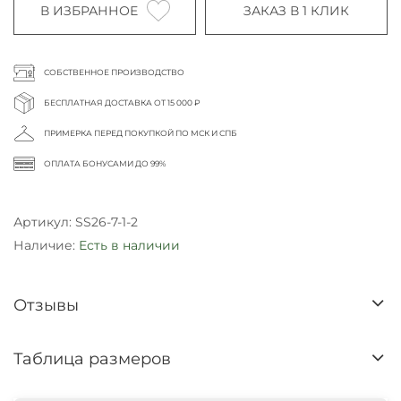
В ИЗБРАННОЕ
ЗАКАЗ В 1 КЛИК
СОБСТВЕННОЕ ПРОИЗВОДСТВО
БЕСПЛАТНАЯ ДОСТАВКА ОТ 15 000 ₽
ПРИМЕРКА ПЕРЕД ПОКУПКОЙ ПО МСК И СПБ
ОПЛАТА БОНУСАМИ ДО 99%
Артикул:
SS26-7-1-2
Наличие:
Есть в наличии
Отзывы
Таблица размеров