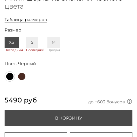
цвета
Таблица размеров
Размер
XS
S
M
Последний
Последний
Продан
Цвет:
Черный
5490 руб
до +
603
бонусов
В КОРЗИНУ