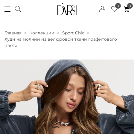
0
0
Главная
Коллекции
Sport Chic
Худи на молнии из велюровой ткани графитового
цвета