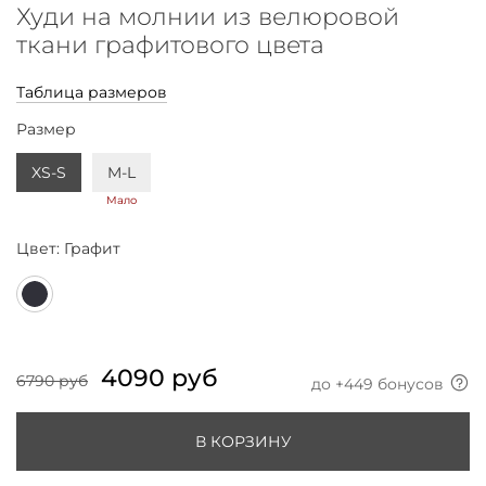
Худи на молнии из велюровой
ткани графитового цвета
Таблица размеров
Размер
XS-S
M-L
Мало
Цвет:
Графит
4090 руб
6790 руб
до +
449
бонусов
В КОРЗИНУ