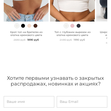
" class="js-prevent-
" class="js-prevent-
" class="
images">
images">
images"
Кроп топ на бретелях из
Топ с глубоким вырезом из
Широкие
хлопка кремового цвета
хлопка кремового цвета
из 
гра
2690 руб
1890 руб
2490 руб
1990 руб
499
Хотите первыми узнавать о закрытых
распродажах, новинках и акциях?