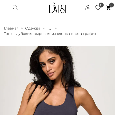
0
0
Главная
Одежда
...
Топ с глубоким вырезом из хлопка цвета графит