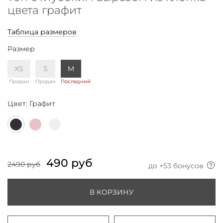
цвета графит
Таблица размеров
Размер
XS
S
M
Продан
Продан
Последний
Цвет:
Графит
490 руб
2490 руб
до +
53
бонусов
В КОРЗИНУ