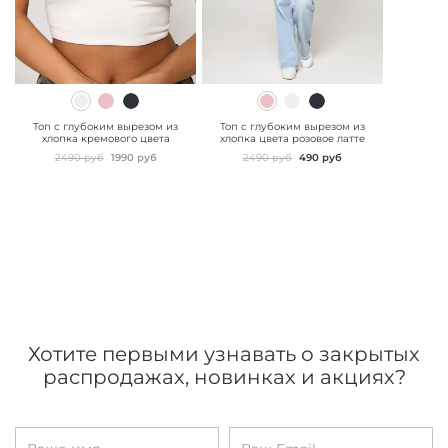
" class="js-prevent-
" class="js-prevent-
images">
images">
Топ с глубоким вырезом из
Топ с глубоким вырезом из
хлопка кремового цвета
хлопка цвета розовое латте
2490 руб
1990 руб
2490 руб
490 руб
Хотите первыми узнавать о закрытых
распродажах, новинках и акциях?