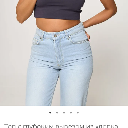
Топ с глубоким вырезом из хлопка