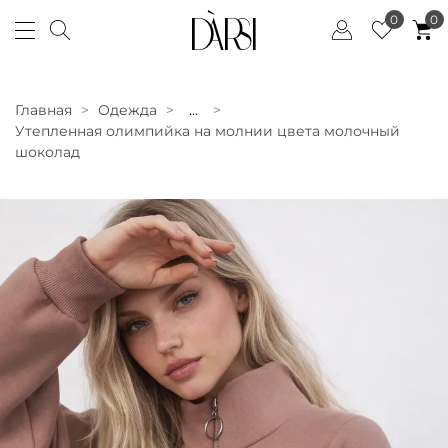
0
0
Главная
Одежда
...
Утепленная олимпийка на молнии цвета молочный
шоколад