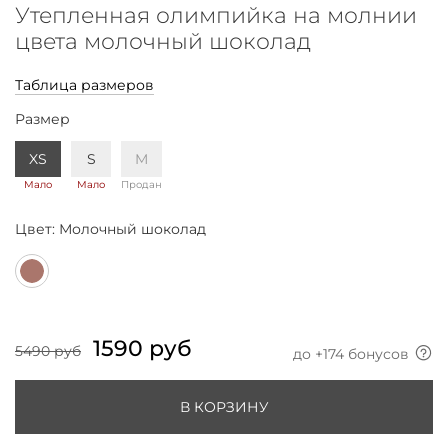
Утепленная олимпийка на молнии
цвета молочный шоколад
Таблица размеров
Размер
XS
S
M
Мало
Мало
Продан
Цвет:
Молочный шоколад
1590 руб
5490 руб
до +
174
бонусов
В КОРЗИНУ