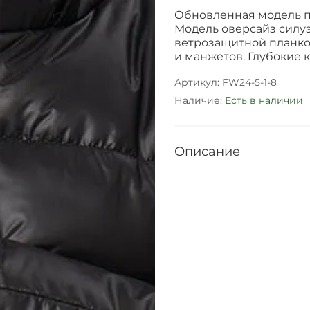
Обновленная модель п
Модель оверсайз силу
ветрозащитной планко
и манжетов. Глубокие 
Артикул:
FW24-5-1-8
Наличие:
Есть в наличии
Описание