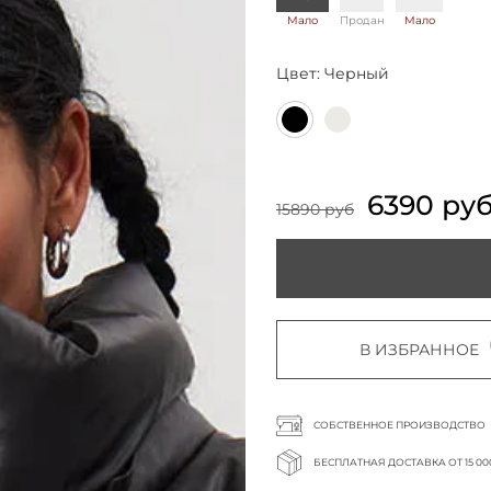
Мало
Продан
Мало
Цвет:
Черный
6390 ру
15890 руб
В ИЗБРАННОЕ
СОБСТВЕННОЕ ПРОИЗВОДСТВО
БЕСПЛАТНАЯ ДОСТАВКА ОТ 15 00