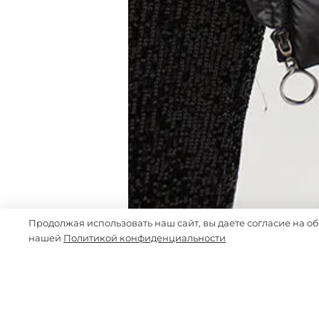
Продолжая использовать наш сайт, вы даете согласие на о
нашей
Политикой конфиденциальности