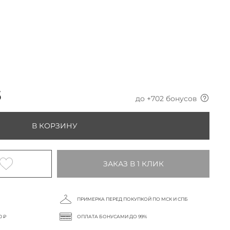
б
до +
702
бонусов
В КОРЗИНУ
ЗАКАЗ В 1 КЛИК
ПРИМЕРКА ПЕРЕД ПОКУПКОЙ ПО МСК И СПБ
0 ₽
ОПЛАТА БОНУСАМИ ДО 99%