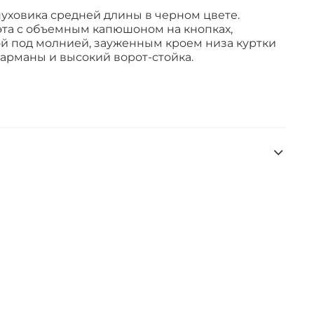
уховика средней длины в черном цвете.
эта с объемным капюшоном на кнопках,
й под молнией, зауженным кроем низа куртки
карманы и высокий ворот-стойка.