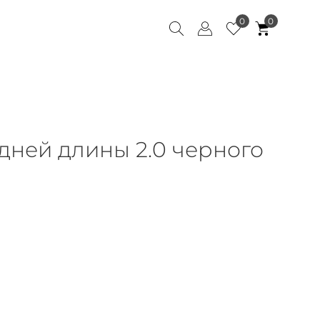
0
0
дней длины 2.0 черного