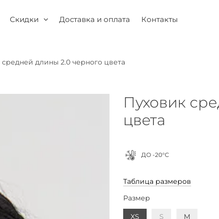
Скидки
Доставка и оплата
Контакты
 средней длины 2.0 черного цвета
Пуховик сре
цвета
ДО -20°С
Таблица размеров
Размер
XS
S
M