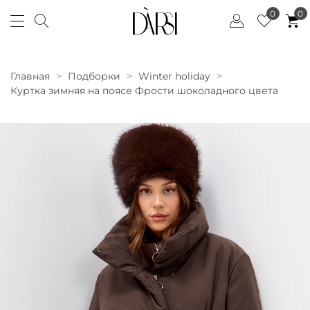
0
0
Главная
Подборки
Winter holiday
Куртка зимняя на поясе Фрости шоколадного цвета