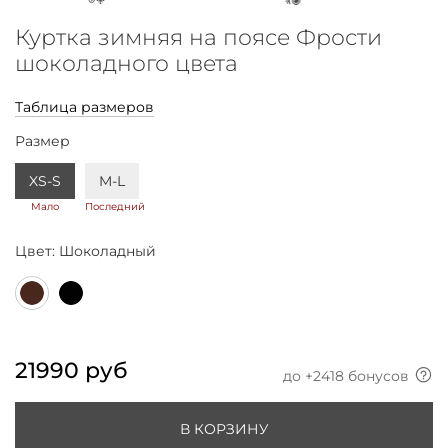
Куртка зимняя на поясе Фрости
шоколадного цвета
Таблица размеров
Размер
XS-S
M-L
Мало
Последний
Цвет:
Шоколадный
21990 руб
до +
2418
бонусов
В КОРЗИНУ