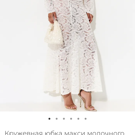
Кружевная юбка макси молочного