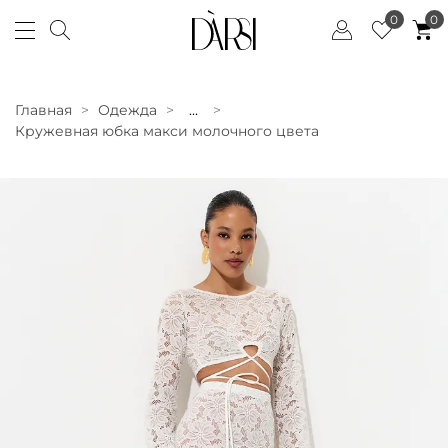
0
0
Главная
Одежда
...
Кружевная юбка макси молочного цвета