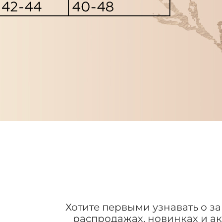
Хотите первыми узнавать о з
распродажах, новинках и а