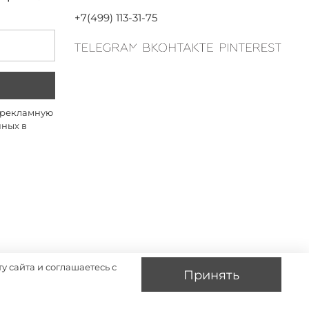
+7(499) 113-31-75
а рекламную
нных в
у сайта и соглашаетесь с
Принять