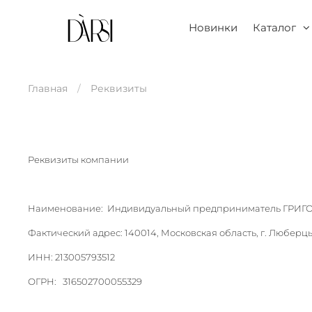
Новинки
Каталог
Главная
Реквизиты
Реквизиты компании
Наименование: Индивидуальный предприниматель ГР
Фактический адрес: 140014, Московская область, г. Люберцы
ИНН: 213005793512
ОГРН: 316502700055329