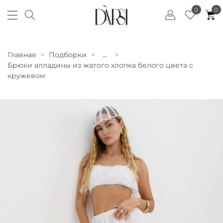
0
0
Главная
Подборки
...
Брюки алладины из жатого хлопка белого цвета с
кружевом