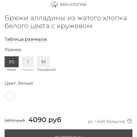
100% ХЛОПОК
Брюки алладины из жатого хлопка
белого цвета с кружевом
Таблица размеров
Размер
XS
S
M
Мало
Продан
Последний
Цвет:
Белый
4090 руб
5890 руб
до +
449
бонусов