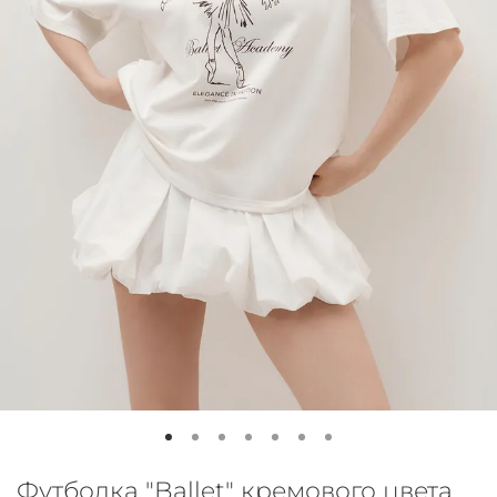
Футболка "Ballet" кремового цвета