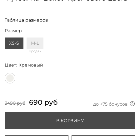
Таблица размеров
Размер
XS-S
M-L
Продан
Цвет:
Кремовый
690 руб
3490 руб
до +
75
бонусов
В КОРЗИНУ