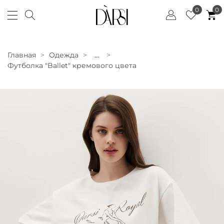
0
0
Главная
Одежда
...
Футболка "Ballet" кремового цвета