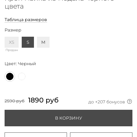
цвета
Таблица размеров
Размер
XS
S
M
Продан
Цвет:
Черный
1890 руб
2590 руб
до +
207
бонусов
В КОРЗИНУ