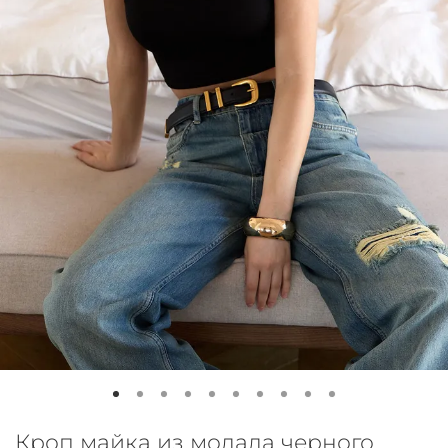
Кроп майка из модала черного