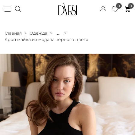
0
0
Главная
Одежда
...
Кроп майка из модала черного цвета