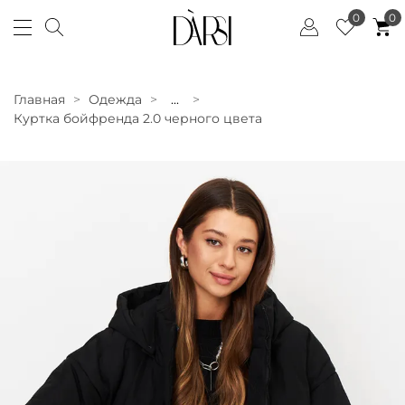
0
0
Главная
Одежда
...
Куртка бойфренда 2.0 черного цвета