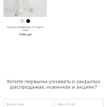
" class="js-prevent-
images">
Куртка бойфренда 2.0 цвета
экрю
17490 руб
Хотите первыми узнавать о закрытых
распродажах, новинках и акциях?