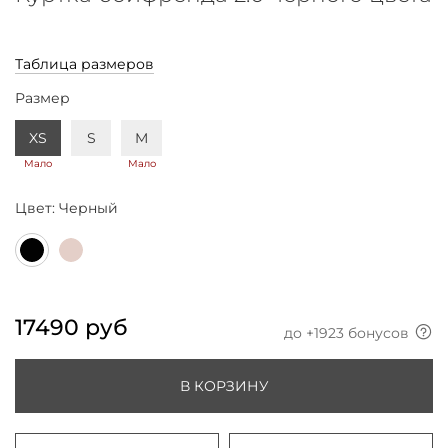
Таблица размеров
Размер
XS
S
M
Мало
Мало
Цвет:
Черный
17490 руб
до +
1923
бонусов
В КОРЗИНУ