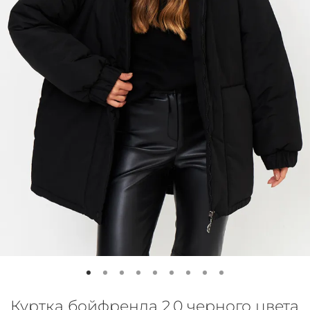
Куртка бойфренда 2.0 черного цвета